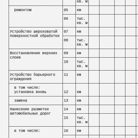
│
│
│кв. м│
│
│
│
│
├────────────────────────┼─────┼─────┼────┼──────┼────┼────┼
│
ремонтом
│05
│км
│
│
│
│
│
│
├─────┼─────┼────┼──────┼────┼────┼
│
│06
│тыс. │
│
│
│
│
│
│
│кв. м│
│
│
│
│
├────────────────────────┼─────┼─────┼────┼──────┼────┼────┼
│Устройство
шероховатой
│07
│км
│
│
│
│
│
│поверхностной обработки ├─────┼─────┼────┼──────┼────┼────┼
│
│08
│тыс. │
│
│
│
│
│
│
│кв. м│
│
│
│
│
├────────────────────────┼─────┼─────┼────┼──────┼────┼────┼
│Восстановление верхних
│09
│км
│
│
│
│
│
│слоев
├─────┼─────┼────┼──────┼────┼────┼
│
│10
│тыс. │
│
│
│
│
│
│
│кв. м│
│
│
│
│
├────────────────────────┼─────┼─────┼────┼──────┼────┼────┼
│Устройство барьерного
│11
│км
│
│
│
│
│
│ограждения
│
│
│
│
│
│
│
├────────────────────────┼─────┼─────┼────┼──────┼────┼────┼
│
в том числе:
│
│
│
│
│
│
│
│
установка вновь
│12
│км
│
│
│
│
│
├────────────────────────┼─────┼─────┼────┼──────┼────┼────┼
│
замена
│13
│км
│
│
│
│
│
├────────────────────────┼─────┼─────┼────┼──────┼────┼────┼
│Нанесение разметки
│14
│км
│
│
│
│
│
│автомобильных дорог
├─────┼─────┼────┼──────┼────┼────┼
│
│15
│тыс. │
│
│
│
│
│
│
│кв. м│
│
│
│
│
├────────────────────────┼─────┼─────┼────┼──────┼────┼────┼
│
в том числе:
│16
│км
│
│
│
│
│
│
├─────┼─────┼────┼──────┼────┼────┼