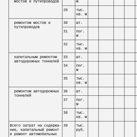
│
мостов и путепроводов │
│
м
│
│
│
│
│
│
├─────┼─────┼────┼──────┼────┼────┼
│
│29
│тыс. │
│
│
│
│
│
│
│кв. м│
│
│
│
│
├────────────────────────┼─────┼─────┼────┼──────┼────┼────┼
│
ремонтом мостов и
│30
│шт.
│
│
│
│
│
│
путепроводов
├─────┼─────┼────┼──────┼────┼────┼
│
│31
│
пог
. │
│
│
│
│
│
│
│
м
│
│
│
│
│
│
├─────┼─────┼────┼──────┼────┼────┼
│
│32
│тыс. │
│
│
│
│
│
│
│кв. м│
│
│
│
│
├────────────────────────┼─────┼─────┼────┼──────┼────┼────┼
│
капитальным ремонтом
│33
│шт.
│
│
│
│
│
│
автодорожных тоннелей ├─────┼─────┼────┼──────┼────┼────┼
│
│34
│
пог
. │
│
│
│
│
│
│
│
м
│
│
│
│
│
│
├─────┼─────┼────┼──────┼────┼────┼
│
│35
│тыс. │
│
│
│
│
│
│
│кв. м│
│
│
│
│
├────────────────────────┼─────┼─────┼────┼──────┼────┼────┼
│
ремонтом
автодорожных
│36
│шт.
│
│
│
│
│
│
тоннелей
├─────┼─────┼────┼──────┼────┼────┼
│
│37
│
пог
. │
│
│
│
│
│
│
│
м
│
│
│
│
│
│
├─────┼─────┼────┼──────┼────┼────┼
│
│38
│тыс. │
│
│
│
│
│
│
│кв. м│
│
│
│
│
├────────────────────────┼─────┼─────┼────┼──────┼────┼────┼
│Всего затрат
на
содержа-│39
│тыс. │
│
│
│
│
│
ние
, капитальный ремонт │
│руб. │
│
│
│
│
│и ремонт
автомобильных
│
│
│
│
│
│
│