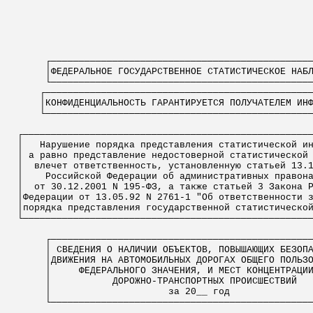
┌──────────────────────────────────────────────
│ФЕДЕРАЛЬНОЕ ГОСУДАРСТВЕННОЕ СТАТИСТИЧЕСКОЕ НАБ
└──────────────────────────────────────────────
┌───────────────────────────────────────────────
│КОНФИДЕНЦИАЛЬНОСТЬ ГАРАНТИРУЕТСЯ ПОЛУЧАТЕЛЕМ ИН
└───────────────────────────────────────────────
┌───────────────────────────────────────────────────
│
Нарушение порядка представления статистической и
│ а равно представление недостоверной статистической
│
влечет ответственность, установленную статьей 13.
│
Российской Федерации об административных правон
│
от 30.12.2001 N 195-ФЗ, а также статьей 3 Закона 
│Федерации от 13.05.92 N 2761-1 "Об ответственности 
│порядка представления государственной статистическо
└───────────────────────────────────────────────────
┌──────────────────────────────────────────────
│ СВЕДЕНИЯ О НАЛИЧИИ ОБЪЕКТОВ, ПОВЫШАЮЩИХ БЕЗОП
│ДВИЖЕНИЯ НА АВТОМОБИЛЬНЫХ ДОРОГАХ ОБЩЕГО ПОЛЬЗ
│
ФЕДЕРАЛЬНОГО ЗНАЧЕНИЯ, И МЕСТ КОНЦЕНТРАЦИ
│
ДОРОЖНО-ТРАНСПОРТНЫХ ПРОИСШЕСТВИЙ
│
за 20__ год
└──────────────────────────────────────────────