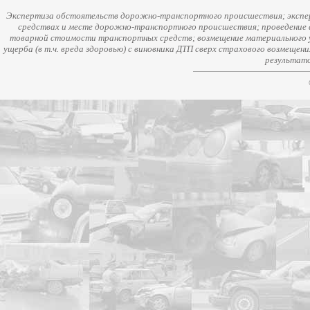
Экспертиза обстоятельств дорожно-транспортного происшествия; экспер
средствах и месте дорожно-транспортного происшествия; проведение 
товарной стоимости транспортных средств; возмещение материального у
ущерба (в т.ч. вреда здоровью) с виновника ДТП сверх страхового возмещен
результато