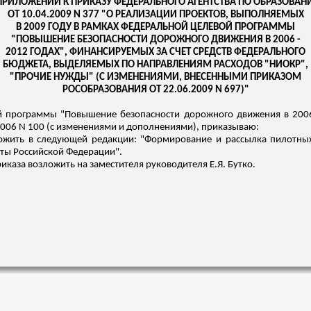
ПРИЛОЖЕНИИ К ПРИКАЗУ ФЕДЕРАЛЬНОГО АГЕНТСТВА ПО ОБРАЗОВА
ОТ 10.04.2009 N 377 "О РЕАЛИЗАЦИИ ПРОЕКТОВ, ВЫПОЛНЯЕМЫХ
В 2009 ГОДУ В РАМКАХ ФЕДЕРАЛЬНОЙ ЦЕЛЕВОЙ ПРОГРАММЫ
"ПОВЫШЕНИЕ БЕЗОПАСНОСТИ ДОРОЖНОГО ДВИЖЕНИЯ В 2006 -
2012 ГОДАХ", ФИНАНСИРУЕМЫХ ЗА СЧЕТ СРЕДСТВ
ФЕДЕРАЛЬНОГО
БЮДЖЕТА, ВЫДЕЛЯЕМЫХ ПО НАПРАВЛЕНИЯМ РАСХОДОВ "НИОКР",
"ПРОЧИЕ НУЖДЫ" (С ИЗМЕНЕНИЯМИ, ВНЕСЕННЫМИ ПРИКАЗОМ
РОСОБРАЗОВАНИЯ ОТ 22.06.2009 N 697)"
й программы "Повышение безопасности дорожного движения в 2006
2006 N 100 (с изменениями и дополнениями), приказываю:
ложить в следующей редакции: "Формирование и рассылка пилотных
кты Российской Федерации".
каза возложить на заместителя руководителя Е.Я. Бутко.