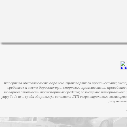
Экспертиза обстоятельств дорожно-транспортного происшествия; экспер
средствах и месте дорожно-транспортного происшествия; проведение 
товарной стоимости транспортных средств; возмещение материального у
ущерба (в т.ч. вреда здоровью) с виновника ДТП сверх страхового возмещен
результато