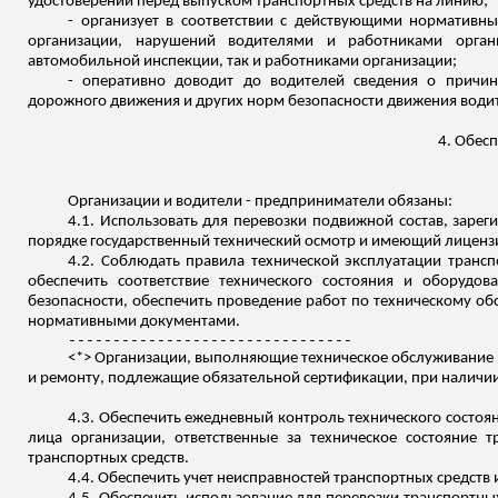
удостоверений перед выпуском транспортных средств на линию;
- организует в соответствии с действующими нормативн
организации, нарушений водителями и работниками органи
автомобильной инспекции, так и работниками организации;
- оперативно доводит до водителей сведения о причин
дорожного движения и других норм безопасности движения води
4. Обес
Организации и водители - предприниматели обязаны:
4.1. Использовать для перевозки подвижной состав, заре
порядке государственный технический осмотр и имеющий лиценз
4.2. Соблюдать правила технической эксплуатации трансп
обеспечить соответствие технического состояния и оборудо
безопасности, обеспечить проведение работ по техническому о
нормативными документами.
--------------------------------
<*> Организации, выполняющие техническое обслуживание и
и ремонту, подлежащие обязательной сертификации, при наличии 
4.3. Обеспечить ежедневный контроль технического состоя
лица организации, ответственные за техническое состояние 
транспортных средств.
4.4. Обеспечить учет неисправностей транспортных средств 