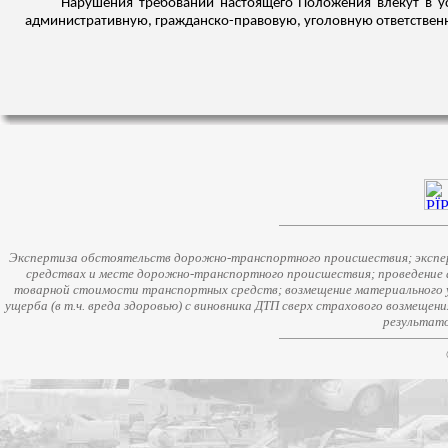
Нарушения требований настоящего Положения влекут в у
административную, гражданско-правовую, уголовную ответственн
Экспертиза обстоятельств дорожно-транспортного происшествия; экспер
средствах и месте дорожно-транспортного происшествия; проведение 
товарной стоимости транспортных средств; возмещение материального у
ущерба (в т.ч. вреда здоровью) с виновника ДТП сверх страхового возмещен
результато