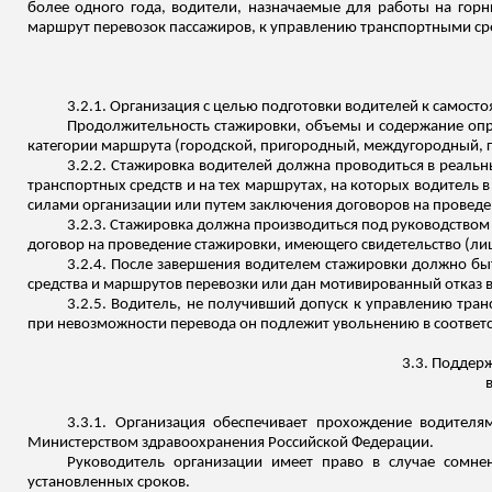
более одного года, водители, назначаемые для работы на гор
маршрут перевозок пассажиров, к управлению транспортными ср
3.2.1. Организация с целью подготовки водителей к самосто
Продолжительность стажировки, объемы и содержание опред
категории маршрута (городской, пригородный, междугородный, 
3.2.2. Стажировка водителей должна проводиться в реальн
транспортных средств и на тех маршрутах, на которых водитель
силами организации или путем заключения договоров на проведе
3.2.3. Стажировка должна производиться под руководством 
договор на проведение стажировки, имеющего свидетельство (ли
3.2.4. После завершения водителем стажировки должно быт
средства и маршрутов перевозки или дан мотивированный отказ в
3.2.5. Водитель, не получивший допуск к управлению тран
при невозможности перевода он подлежит увольнению в соответс
3.3. Поддер
3.3.1. Организация обеспечивает прохождение водителя
Министерством здравоохранения Российской Федерации.
Руководитель организации имеет право в случае сомнен
установленных сроков.