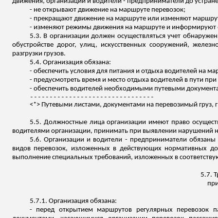
движения, организации и водители - предприниматели до устранен
- не открывают движение на маршруте перевозок;
- прекращают движение на маршруте или изменяют маршру
- изменяют режимы движения на маршруте и информируют о
5.3. В организации должен осуществляться учет обнаруже
обустройстве дорог, улиц, искусственных сооружений, железн
разгрузки грузов.
5.4. Организация обязана:
- обеспечить условия для питания и отдыха водителей на м
- предусмотреть время и место отдыха водителей в пути при
- обеспечить водителей необходимыми путевыми документа
--------------------------------
<*> Путевыми листами, документами на перевозимый груз,
5.5. Должностные лица организации имеют право осуществ
водителями организации, принимать при выявлении нарушений н
5.6.
Организации и водители - предприниматели обязаны
видов перевозок, изложенных в действующих нормативных док
выполнение специальных требований, изложенных в соответству
5.7. 
при
5.7.1. Организация обязана:
- перед открытием маршрутов регулярных перевозок п