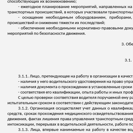
способствующих их возникновению;
- ежегодное планирование мероприятий, направленных на 
транспортных происшествий, в которых участвовали транспортны
- оснащение необходимым оборудованием, приборами,
происшествий и снижению тяжести их последствий;
- обеспечение необходимыми нормативно-правовыми доку
мероприятий по безопасности движения.
3. Об
3.1.
3.1.1. Лицо, претендующее на работу в организации в качест
- наличия у него водительского удостоверения на право уп
- наличия документа о прохождении в установленные сроки
- соответствия его квалификации, опыта работы и иных про
С целью проверки соответствия водителя поручаемой ему р
испытательным сроком в соответствии с действующим законодате
3.1.2.
Организация осуществляет учет данных о квалифика
средств, сроках прохождения медицинского освидетельствовани
движения, фактах лишения права управления транспортным средс
интоксикации, перерывах в водительской деятельности, работе по
3.1.3.
Лица, впервые нанимаемые на работу в качестве во