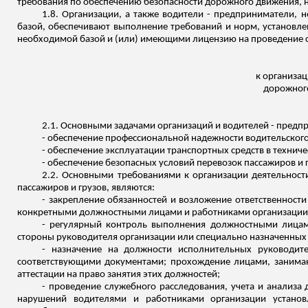
требования по обеспечению безопасности дорожного движения, 
1.8. Организации, а также водители - предприниматели,
базой, обеспечивают выполнение требований и норм, установл
необходимой базой и (или) имеющими лицензию на проведение с
к организа
дорожног
2.1. Основными задачами организаций и водителей - пред
- обеспечение профессиональной надежности водительского
- обеспечение эксплуатации транспортных сре
дств в т
ехниче
- обеспечение безопасных условий перевозок пассажиров и 
2.2. Основными требованиями к организации деятельност
пассажиров и грузов, являются:
- закрепление обязанностей и возложение ответственност
конкретными должностными лицами и работниками организации
- регулярный контроль выполнения должностными лицам
стороны руководителя организации или специально назначенных
- назначение на должности исполнительных руководит
соответствующими документами; прохождение лицами, занима
аттестации на право занятия этих должностей;
- проведение служебного расследования, учета и анализа
нарушений водителями и работниками организации установ