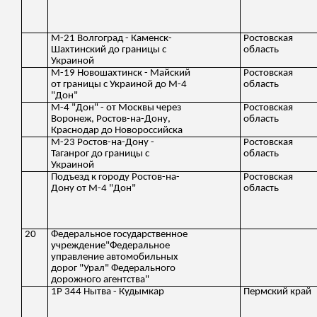
М-21 Волгоград - Каменск-
Ростовская
Шахтинский до границы с
область
Украиной
М-19 Новошахтинск - Майский
Ростовская
от границы с Украиной до М-4
область
"Дон"
М-4 "Дон" - от Москвы через
Ростовская
Воронеж, Ростов-на-Дону,
область
Краснодар до Новороссийска
М-23 Ростов-на-Дону -
Ростовская
Таганрог до границы с
область
Украиной
Подъезд к городу Ростов-на-
Ростовская
Дону от М-4 "Дон"
область
20
Федеральное государственное
учреждение"Федеральное
управление автомобильных
дорог "Урал" Федерального
дорожного агентства"
1Р 344 Нытва - Кудымкар
Пермский край