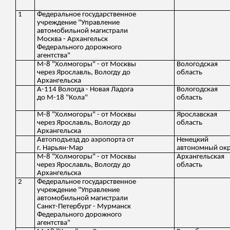
1
Федеральное государственное
учреждение "Управление
автомобильной магистрали
Москва - Архангельск
Федерального дорожного
агентства"
М-8 "Холмогоры" - от Москвы
Вологодская
через Ярославль, Вологду до
область
Архангельска
А-114 Вологда - Новая Ладога
Вологодская
до М-18 "Кола"
область
М-8 "Холмогоры" - от Москвы
Ярославская
через Ярославль, Вологду до
область
Архангельска
Автоподъезд до аэропорта от
Ненецкий
г. Нарьян-Мар
автономный окр
М-8 "Холмогоры" - от Москвы
Архангельская
через Ярославль, Вологду до
область
Архангельска
2
Федеральное государственное
учреждение "Управление
автомобильной магистрали
Санкт-Петербург - Мурманск
Федерального дорожного
агентства"