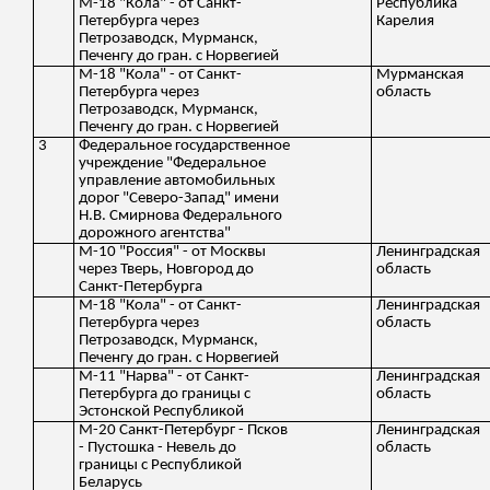
М-18 "Кола" - от Санкт-
Республика
Петербурга через
Карелия
Петрозаводск, Мурманск,
Печенгу до гран. с Норвегией
М-18 "Кола" - от Санкт-
Мурманская
Петербурга через
область
Петрозаводск, Мурманск,
Печенгу до гран. с Норвегией
3
Федеральное государственное
учреждение "Федеральное
управление автомобильных
дорог "Северо-Запад" имени
Н.В. Смирнова Федерального
дорожного агентства"
М-10 "Россия" - от Москвы
Ленинградская
через Тверь, Новгород до
область
Санкт-Петербурга
М-18 "Кола" - от Санкт-
Ленинградская
Петербурга через
область
Петрозаводск, Мурманск,
Печенгу до гран. с Норвегией
М-11 "Нарва" - от Санкт-
Ленинградская
Петербурга до границы с
область
Эстонской Республикой
М-20 Санкт-Петербург - Псков
Ленинградская
- Пустошка - Невель до
область
границы с Республикой
Беларусь