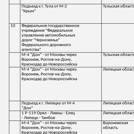
Подъезд к г. Тула от М-2
Тульская област
"Крым"
10
Федеральное государственное
учреждение "Федеральное
управление автомобильных
дорог "Черноземье"
Федерального дорожного
агентства"
М-4 "Дон" - от Москвы через
Тульская област
Воронеж, Ростов-на-Дону,
Краснодар до Новороссийска
М-4 "Дон" - от Москвы через
Липецкая облас
Воронеж, Ростов-на-Дону,
Краснодар до Новороссийска
Подъезд к г. Липецку от М-4
Липецкая облас
"Дон"
1 Р-119 Орел - Ливны - Елец
Липецкая облас
- Липецк - Тамбов
М-4 "Дон" - от Москвы через
Воронежская
Воронеж, Ростов-на-Дону,
область
Краснодар до Новороссийска