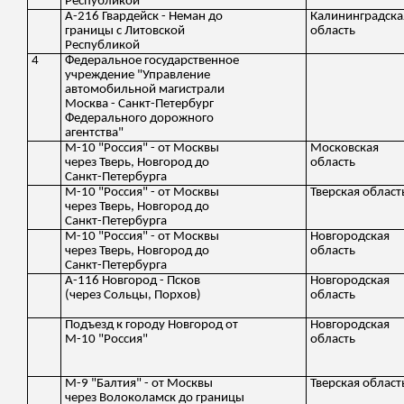
Республикой
А-216 Гвардейск - Неман до
Калининградска
границы с Литовской
область
Республикой
4
Федеральное государственное
учреждение "Управление
автомобильной магистрали
Москва - Санкт-Петербург
Федерального дорожного
агентства"
М-10 "Россия" - от Москвы
Московская
через Тверь, Новгород до
область
Санкт-Петербурга
М-10 "Россия" - от Москвы
Тверская област
через Тверь, Новгород до
Санкт-Петербурга
М-10 "Россия" - от Москвы
Новгородская
через Тверь, Новгород до
область
Санкт-Петербурга
А-116 Новгород - Псков
Новгородская
(через Сольцы, Порхов)
область
Подъезд к городу Новгород от
Новгородская
М-10 "Россия"
область
М-9 "Балтия" - от Москвы
Тверская област
через Волоколамск до границы