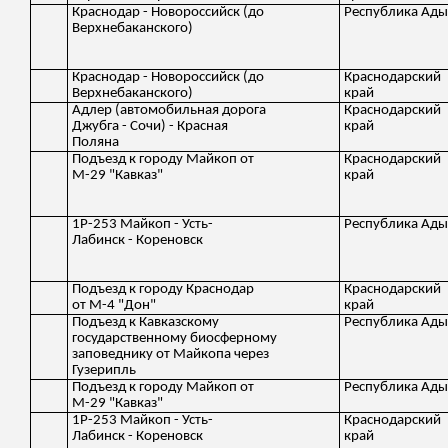
Краснодар - Новороссийск (до
Республика Ады
Верхнебаканского)
Краснодар - Новороссийск (до
Краснодарский
Верхнебаканского)
край
Адлер (автомобильная дорога
Краснодарский
Джубга - Сочи) - Красная
край
Поляна
Подъезд к городу Майкоп от
Краснодарский
М-29 "Кавказ"
край
1Р-253 Майкоп - Усть-
Республика Ады
Лабинск - Кореновск
Подъезд к городу Краснодар
Краснодарский
от М-4 "Дон"
край
Подъезд к Кавказскому
Республика Ады
государственному биосферному
заповеднику от Майкопа через
Гузерипль
Подъезд к городу Майкоп от
Республика Ады
М-29 "Кавказ"
1Р-253 Майкоп - Усть-
Краснодарский
Лабинск - Кореновск
край