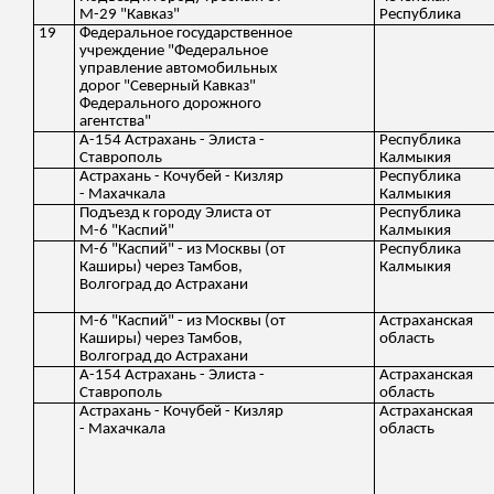
М-29 "Кавказ"
Республика
19
Федеральное государственное
учреждение "Федеральное
управление автомобильных
дорог "Северный Кавказ"
Федерального дорожного
агентства"
А-154 Астрахань - Элиста -
Республика
Ставрополь
Калмыкия
Астрахань - Кочубей - Кизляр
Республика
- Махачкала
Калмыкия
Подъезд к городу Элиста от
Республика
М-6 "Каспий"
Калмыкия
М-6 "Каспий" - из Москвы (от
Республика
Каширы) через Тамбов,
Калмыкия
Волгоград до Астрахани
М-6 "Каспий" - из Москвы (от
Астраханская
Каширы) через Тамбов,
область
Волгоград до Астрахани
А-154 Астрахань - Элиста -
Астраханская
Ставрополь
область
Астрахань - Кочубей - Кизляр
Астраханская
- Махачкала
область