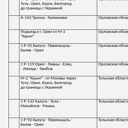
Тулу, Орел, Курск, Белгород
до границы с Украиной
А-142 Тросна - Калиновка
Орловская обла
Подъезд к г. Орел от М-2
Орловская обла
"Крым"
1 Р-92 Калуга - Перемышль -
Орловская обла
Белев - Орел
1 Р-119 Орел - Ливны - Елец
Орловская обла
- Липецк - Тамбов
М-2 "Крым" - от Москвы через
Тульская област
Тулу, Орел, Курск, Белгород
до границы с Украиной
1 Р-132 Калуга - Тула -
Тульская област
Михайлов - Рязань
1 Р-92 Калуга - Перемышль -
Тульская област
Белев - Орел