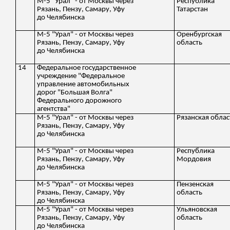
М-5 "Урал" - от Москвы через
Республика
Рязань, Пензу, Самару, Уфу
Татарстан
до Челябинска
М-5 "Урал" - от Москвы через
Оренбургская
Рязань, Пензу, Самару, Уфу
область
до Челябинска
14
Федеральное государственное
учреждение "Федеральное
управление автомобильных
дорог "Большая Волга"
Федерального дорожного
агентства"
М-5 "Урал" - от Москвы через
Рязанская облас
Рязань, Пензу, Самару, Уфу
до Челябинска
М-5 "Урал" - от Москвы через
Республика
Рязань, Пензу, Самару, Уфу
Мордовия
до Челябинска
М-5 "Урал" - от Москвы через
Пензенская
Рязань, Пензу, Самару, Уфу
область
до Челябинска
М-5 "Урал" - от Москвы через
Ульяновская
Рязань, Пензу, Самару, Уфу
область
до Челябинска