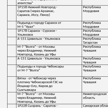
агентства"
1Р158 Нижний Новгород -
Республика
Саратов (через Арзамас,
Мордовия
Саранск, Иссу, Пензу)
Подъезд к городу Саранск от
Республика
М-5 "Урал"
Мордовия
1Р178 Саранск - Сурское -
Республика
Ульяновск
Мордовия
А-151 Цивильск - Ульяновск
Республика
Татарстан
М-7 "Волга" - от Москвы
Республика
через Владимир, Нижний
Чувашия
Новгород, Казань до Уфы
А-151 Цивильск - Ульяновск
Республика
Чувашия
Подъезды к городу Чебоксары
Республика
от М-7 "Волга"
Чувашия
Вятка - от Чебоксар через
Республика
плотину Чебоксарской ГЭС на
Чувашия
Йошкар-Олу, Киров до
Сыктывкара
М-7 "Волга" - от Москвы
Нижегородская
через Владимир, Нижний
область
Новгород, Казань до Уфы
1Р228 Сызрань - Саратов -
Самарская обла