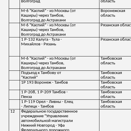
Волгоград
область
М-6 "Каспий" - из Москвы (от
Воронежская
Каширы) через Тамбов,
область
Волгоград до Астрахани
М-6 "Каспий" - из Москвы (от
Рязанская облас
Каширы) через Тамбов,
Волгоград до Астрахани
1 Р-132 Калуга - Тула -
Рязанская облас
Михайлов - Рязань
М-6 "Каспий" - из Москвы (от
Тамбовская
Каширы) через Тамбов,
область
Волгоград до Астрахани
Подъезд к Тамбову от
Тамбовская
"Каспий"
область
1Р 193 Воронеж - Тамбов
Тамбовская
область
1 Р-208, 1 Р-209 Тамбов -
Тамбовская
Пенза
область
1 Р-119 Орел - Ливны - Елец
Тамбовская
- Липецк - Тамбов
область
12
Федеральное государственное
учреждение "Управление
автомобильной магистрали
Нижний Новгород - Уфа
Федерального дорожного