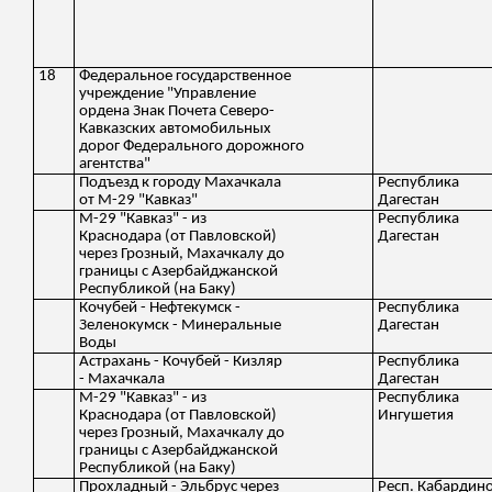
18
Федеральное государственное
учреждение "Управление
ордена Знак Почета Северо-
Кавказских автомобильных
дорог Федерального дорожного
агентства"
Подъезд к городу Махачкала
Республика
от М-29 "Кавказ"
Дагестан
М-29 "Кавказ" - из
Республика
Краснодара (от Павловской)
Дагестан
через Грозный, Махачкалу до
границы с Азербайджанской
Республикой (на Баку)
Кочубей - Нефтекумск -
Республика
Зеленокумск - Минеральные
Дагестан
Воды
Астрахань - Кочубей - Кизляр
Республика
- Махачкала
Дагестан
М-29 "Кавказ" - из
Республика
Краснодара (от Павловской)
Ингушетия
через Грозный, Махачкалу до
границы с Азербайджанской
Республикой (на Баку)
Прохладный - Эльбрус через
Респ. Кабардин