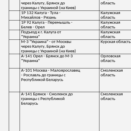
через Калугу, Брянск до
область
границы с Украиной (на Киев)
1Р 132 Калуга - Тула -
Калужская
Михайлов - Рязань
область
1Р 92 Калуга - Перемышль -
Калужская
Белев - Орел
область
Подъезд к г. Калуга от
Калужская
"Украина"
область
М-3 "Украина" - от Москвы
Курская область
через Калугу, Брянск до
границы с Украиной (на Киев)
А-141 Орел - Брянск до М-3
Орловская
"Украина"
область
А-101 Москва - Малоярославец
Смоленская
- Рославль до границы с
область
Республикой Беларусь
А-141 Брянск - Смоленск до
Смоленская
границы с Республикой
область
Беларусь