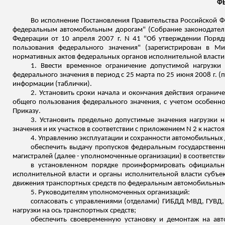
ФЕ
Во исполнение Постановления Правительства Российской Ф
федеральным автомобильным дорогам" (Собрание законодательс
Федерации от 10 апреля 2007 г. N 41 "Об утверждении Поря
пользования федерального значения" (зарегистрирован в М
нормативных актов федеральных органов исполнительной власти, 2
1. Ввести временное ограничение допустимой нагрузки
федерального значения в период с 25 марта по 25 июня 2008 г.
информации (таблички).
2. Установить сроки начала и окончания действия огранич
общего пользования федерального значения, с учетом особенн
Приказу.
3. Установить предельно допустимые значения нагрузки 
значения и их участков в соответствии с приложением N 2 к насто
4. Управлению эксплуатации и сохранности автомобильных д
обеспечить выдачу пропусков федеральным государствен
магистралей (далее - уполномоченные организации) в соответств
в установленном порядке проинформировать официальны
исполнительной власти и органы исполнительной власти субъ
движения транспортных средств по федеральным автомобильным
5. Руководителям уполномоченных организаций:
согласовать с управлениями (отделами) ГИБДД МВД, ГУВД
нагрузки на ось транспортных средств;
обеспечить своевременную установку и демонтаж на ав