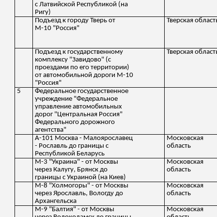
с Латвийской Республикой (на
Ригу)
Подъезд к городу Тверь от
Тверская област
М-10 "Россия"
Подъезд к государственному
Тверская област
комплексу "Завидово" (с
проездами по его территории)
от автомобильной дороги М-10
"Россия"
5
Федеральное государственное
учреждение "Федеральное
управление автомобильных
дорог "Центральная Россия"
Федерального дорожного
агентства"
А-101 Москва - Малоярославец
Московская
- Рославль до границы с
область
Республикой Беларусь
М-3 "Украина" - от Москвы
Московская
через Калугу, Брянск до
область
границы с Украиной (на Киев)
М-8 "Холмогоры" - от Москвы
Московская
через Ярославль, Вологду до
область
Архангельска
М-9 "Балтия" - от Москвы
Московская