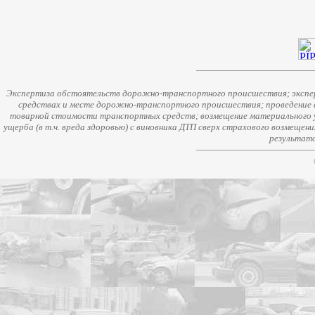
Экспертиза обстоятельств дорожно-транспортного происшествия; экспер
средствах и месте дорожно-транспортного происшествия; проведение 
товарной стоимости транспортных средств; возмещение материального у
ущерба (в т.ч. вреда здоровью) с виновника ДТП сверх страхового возмещен
результато