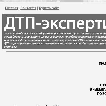
Главная
|
Контакты
|
Купить сайт
|
|
ПРА
О В
В РЕШЕНИ
ПО В