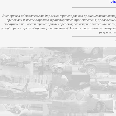
Экспертиза обстоятельств дорожно-транспортного происшествия; экспер
средствах и месте дорожно-транспортного происшествия; проведение 
товарной стоимости транспортных средств; возмещение материального у
ущерба (в т.ч. вреда здоровью) с виновника ДТП сверх страхового возмещен
результато