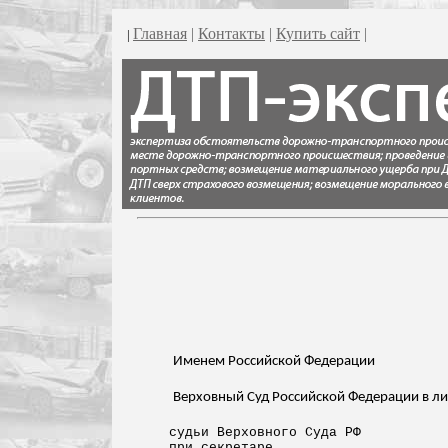
Главная
|
Контакты
|
Купить сайт
|
|
Именем Российской Федерации
Верховный Суд Российской Федерации в ли
судьи Верховного Суда РФ
при секретаре