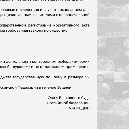
правовые последствия и служить основанием для
оды (изложенные заявителями в первоначальной
ударственной регистрации нормативного акта
каза требованиям
закона по существу
.
нии деятельности контрольно-профилактических
 (недействующим) и не подлежащим применению
юджета государственную пошлину в размере 12
ссийской Федерации в течение 10 дней.
Судья Верховного Суда
Российской Федерации
А.И.ФЕДИН