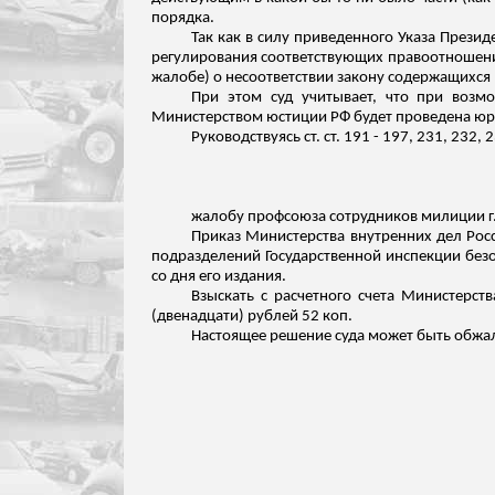
порядка.
Так как в силу приведенного Указа Прези
регулирования соответствующих правоотношени
жалобе) о несоответствии закону содержащихся 
При этом суд учитывает, что при возм
Министерством юстиции РФ будет проведена юри
Руководствуясь ст. ст. 191 - 197, 231, 232
жалобу профсоюза сотрудников милиции г
Приказ Министерства внутренних дел Рос
подразделений Государственной инспекции бе
со дня его издания.
Взыскать с расчетного счета Министерс
(двенадцати) рублей 52 коп.
Настоящее решение суда может быть обжал