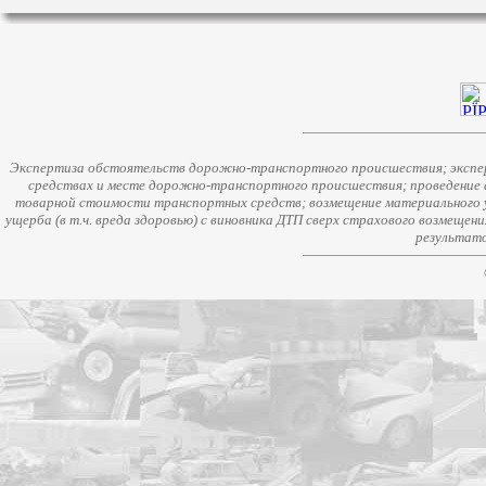
Экспертиза обстоятельств дорожно-транспортного происшествия; экспер
средствах и месте дорожно-транспортного происшествия; проведение 
товарной стоимости транспортных средств; возмещение материального у
ущерба (в т.ч. вреда здоровью) с виновника ДТП сверх страхового возмещен
результато