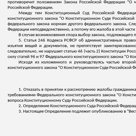
противоречит положениям Закона Российской Федерации "О м
Российской Федерации.
Между тем Конституционный Суд Российской Федерации
конституционного закона "О Конституционном Суде Российской
федерального закона нормам другого федерального закона. Сле
Федерации неподведомственно, а потому его жалоба в этой части
В случае возникновения спора выбор закона, подлежащего
5.
Статья 246 Кодекса РСФСР об административных право
изъятия вещей и документов, не препятствует заинтересованн
следовательно, не нарушает статью 46 (часть 2) Конституции Рос
силу
статей 96 и 97 Федерального конституционного закона "О К
Исходя из изложенного и руководствуясь частью второй
конституционного закона "О Конституционном Суде Российской 
1. Отказать в принятии к рассмотрению жалобы гражданина
требованиями Федерального конституционного закона "О Консти
вопроса Конституционному Суду Российской Федерации.
2. Определение Конституционного Суда Российской Федера
3. Настоящее Определение подлежит опубликованию в "Вес