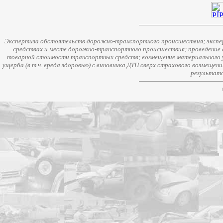
Экспертиза обстоятельств дорожно-транспортного происшествия; экспер
средствах и месте дорожно-транспортного происшествия; проведение 
товарной стоимости транспортных средств; возмещение материального у
ущерба (в т.ч. вреда здоровью) с виновника ДТП сверх страхового возмещен
результато