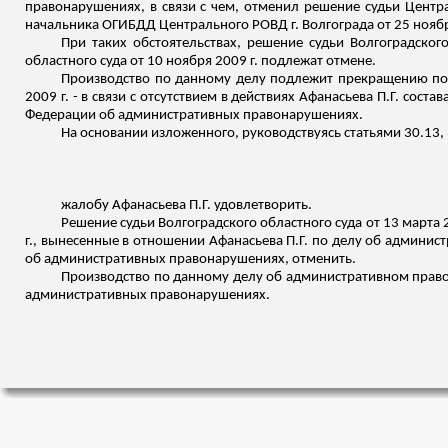
правонарушениях, в связи с чем, отменил
решение судьи Централ
начальника ОГИБДД Центрального РОВД г. Волгограда от 25 ноябр
При таких обстоятельствах, решение судьи Волгоградского
областного суда от 10 ноября 2009 г. подлежат отмене.
Производство по данному делу подлежит прекращению по о
2009 г. - в связи с отсутствием в действиях Афанасьева П.Г. со
Федерации об административных правонарушениях.
На основании изложенного, руководствуясь статьями 30.13
жалобу Афанасьева П.Г. удовлетворить.
Решение судьи Волгоградского областного суда от 13 марта 
г., вынесенные в отношении Афанасьева П.Г. по делу об админи
об административных правонарушениях, отменить.
Производство по данному делу об административном правон
административных правонарушениях.