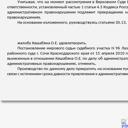
Учитывая, что на момент рассмотрения в Верховном Суд
ответственности, установленный частью 1 статьи 4.5 Кодекса Ро
административном правонарушении подлежит прекращению на 
правонарушениях.
На основании изложенного, руководствуясь статьями 30.13
жалобу
Кешабяна
О.Е. удовлетворить.
Постановление мирового судьи судебного участка N 96 Лаз
районного суда г. Сочи Краснодарского края от 15 апреля 2010 
вынесенные в отношении
Кешабяна
О.Е. по делу об администра
административных правонарушениях, отменить.
Производство по данному делу прекратить на основании пун
связи с истечением срока давности привлечения к административн