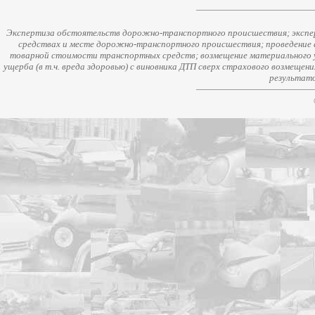
Экспертиза обстоятельств дорожно-транспортного происшествия; экспер
средствах и месте дорожно-транспортного происшествия; проведение 
товарной стоимости транспортных средств; возмещение материального у
ущерба (в т.ч. вреда здоровью) с виновника ДТП сверх страхового возмещен
результато