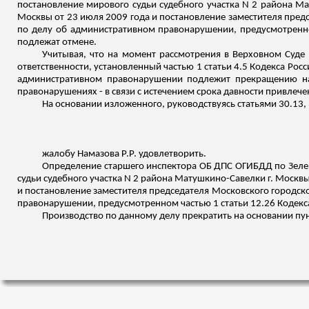
постановление мирового судьи судебного участка N 2 района М
Москвы от 23 июля 2009 года и постановление заместителя предс
по делу об административном правонарушении, предусмотренно
подлежат отмене.
Учитывая, что на момент рассмотрения в Верховном Суд
ответственности, установленный частью 1 статьи 4.5 Кодекса Ро
административном правонарушении подлежит прекращению на 
правонарушениях - в связи с истечением
срока давности привлече
На основании изложенного, руководствуясь статьями 30.13
жалобу
Намазова
Р.Р. удовлетворить.
Определение старшего инспектора ОБ ДПС ОГИБДД по Зелен
судьи судебного участка N 2 района Матушкино-
Савелки
г. Москвы
и постановление заместителя председателя Московского городско
правонарушении, предусмотренном частью 1 статьи 12.26 Кодек
Производство по данному делу прекратить на основании пун