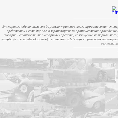
Экспертиза обстоятельств дорожно-транспортного происшествия; экспер
средствах и месте дорожно-транспортного происшествия; проведение 
товарной стоимости транспортных средств; возмещение материального у
ущерба (в т.ч. вреда здоровью) с виновника ДТП сверх страхового возмещен
результато