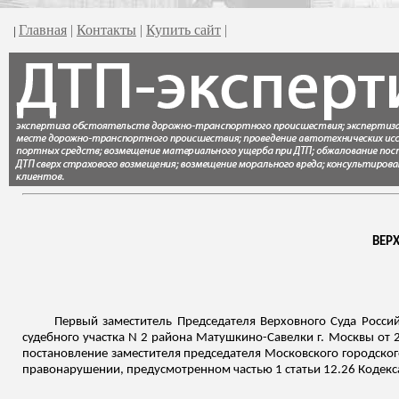
Главная
|
Контакты
|
Купить сайт
|
|
ВЕР
Первый заместитель Председателя Верховного Суда Росси
судебного участка N 2 района Матушкино-
Савелки
г. Москвы от 
постановление заместителя председателя Московского городског
правонарушении, предусмотренном частью 1 статьи 12.26 Кодек