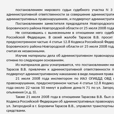
постановлением мирового судьи судебного участка N 
административной ответственности за совершение администрати
административных правонарушениях, и подвергнут административ
Постановлением заместителя председателя Новгородского
Боровичского
района Новгородской области от 25 июля 2008 года
Не согласившись с вынесенными в отношении него судеб
Российской Федерации.
В своей жалобе Тарасов В.В. проси
предусмотренном частью 4 статьи 12.8 Кодекса Российской Феде
Боровичского
района Новгородской области от 25 июля 2008 года
считая их незаконными
.
Изучив материалы дела об административном правонаруш
отмене по следующим основаниям.
Из материалов дела усматривается, что постановлением ми
Тарасов В.В. привлечен к административной ответственности
подвергнут административному наказанию в виде лишения права 
21 июля 2008 года инспектором по ИАЗ ОГИБДД ОВД
правонарушении, предусмотренном частью 4 статьи 12.8 Кодек
года около 22 часов 50 минут в районе дома N 71 по ул. Загоро
опьянения (
л.д
. 3).
Также 21 июля 2008 года в отношении Тарасова В.В. был 
Кодекса Российской Федерации об административных правонаруше
ул. Загородной в г. Боровичи Тарасов В.В., управлял транспортн
средствами.