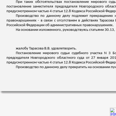
При таких обстоятельствах постановление мирового суд
постановление заместителя председателя Новгородского облас
предусмотренном частью 4 статьи 12.8 Кодекса Российской Феде
Производство по данному делу подлежит прекращению на
правонарушениях - в связи с отсутствием в действиях Тарасова
Российской Федерации об административных правонарушениях.
На основании изложенного, руководствуясь статьями 30.13
жалобу Тарасова В.В. удовлетворить.
Постановление мирового судьи судебного участка N 3
Б
председателя Новгородского областного суда от 27 января 20
предусмотренном частью 4 статьи 12.8 Кодекса Российской Феде
Производство по данному делу прекратить на основании пун