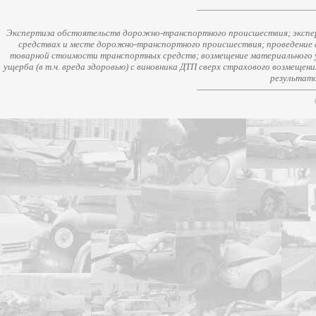
Экспертиза обстоятельств дорожно-транспортного происшествия; экспер
средствах и месте дорожно-транспортного происшествия; проведение 
товарной стоимости транспортных средств; возмещение материального у
ущерба (в т.ч. вреда здоровью) с виновника ДТП сверх страхового возмещен
результато