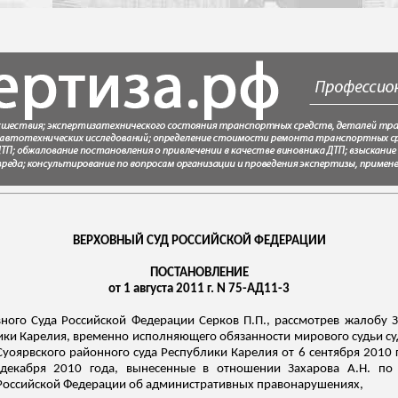
ВЕРХОВНЫЙ СУД РОССИЙСКОЙ ФЕДЕРАЦИИ
ПОСТАНОВЛЕНИЕ
от 1 августа 2011 г. N 75-АД11-3
ного Суда Российской Федерации Серков П.П., рассмотрев жалобу З
ки Карелия, временно исполняющего обязанности мирового судьи су
Суоярвского
районного суда Республики Карелия от 6 сентября 2010 
екабря 2010 года, вынесенные в отношении Захарова А.Н. по
 Российской Федерации об административных правонарушениях,