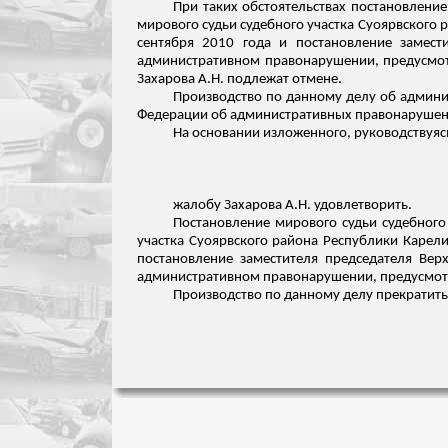
При таких обстоятельствах постановление
мирового судьи судебного участка
Суоярвского
р
сентября 2010 года и постановление замест
административном правонарушении, предусмо
Захарова А.Н. подлежат отмене.
Производство по данному делу об админи
Федерации об административных правонарушения
На основании изложенного, руководствуяс
жалобу Захарова А.Н. удовлетворить.
Постановление мирового судьи судебного
участка
Суоярвского
района Республики Карели
постановление заместителя председателя Вер
административном
правонарушении
, предусмо
Производство по данному делу прекратить