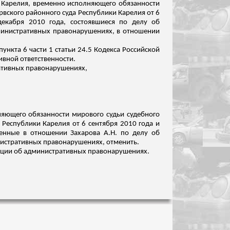
 Карелия, временно исполняющего обязанности
рвского
районного суда Республики Карелия от 6
декабря 2010 года, состоявшиеся по делу об
дминистративных правонарушениях, в отношении
кта 6 части 1 статьи 24.5 Кодекса Российской
ивной ответственности.
ративных правонарушениях,
яющего обязанности мирового судьи судебного
 Республики Карелия от 6 сентября 2010 года и
сенные в отношении Захарова А.Н. по делу об
нистративных правонарушениях, отменить.
ерации об административных правонарушениях.