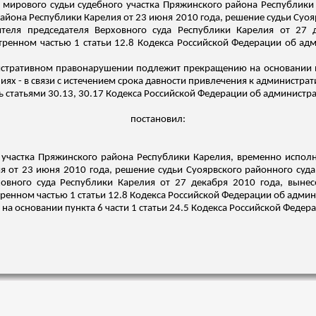
 мирового судьи судебного участка
Пряжинского
района Республики
айона Республики Карелия от 23 июня 2010 года, решение судьи
Суоя
ителя председателя Верховного суда Республики Карелия от 27 
тренном
частью 1 статьи 12.8 Кодекса Российской Федерации об а
стративном правонарушении подлежит прекращению на основании пун
х - в связи с истечением срока давности привлечения к администрат
ь статьями 30.13, 30.17 Кодекса Российской Федерации об админист
постановил:
 участка
Пряжинского
района Республики Карелия, временно исполн
я от 23 июня 2010 года, решение судьи
Суоярвского
районного суда
ховного суда Республики Карелия от 27 декабря 2010 года, выне
тренном частью 1 статьи 12.8 Кодекса Российской Федерации об адми
 на основании пункта 6 части 1 статьи 24.5 Кодекса Российской Фед