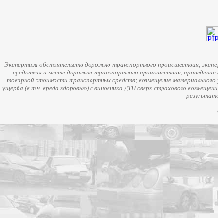
Экспертиза обстоятельств дорожно-транспортного происшествия; экспер
средствах и месте дорожно-транспортного происшествия; проведение 
товарной стоимости транспортных средств; возмещение материального у
ущерба (в т.ч. вреда здоровью) с виновника ДТП сверх страхового возмещен
результато