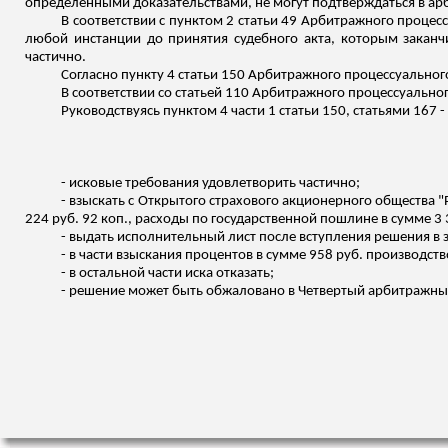
определенными доказательствами, не могут подтверждаться в ар
В соответствии с пунктом 2 статьи 49 Арбитражного процес
любой инстанции до принятия судебного акта, которым заканчи
частично.
Согласно пункту 4 статьи 150 Арбитражного процессуальног
В соответствии со статьей 110 Арбитражного процессуально
Руководствуясь пунктом 4 части 1 статьи 150, статьями 16
- исковые требования удовлетворить частично;
- взыскать с Открытого страхового акционерного общества "
224 руб. 92 коп
.,
расходы по государственной пошлине в сумме 3 
- выдать исполнительный лист после вступления решения в 
- в части взыскания процентов в сумме 958 руб. производств
- в остальной части иска отказать;
- решение может быть обжаловано в Четвертый арбитражный 