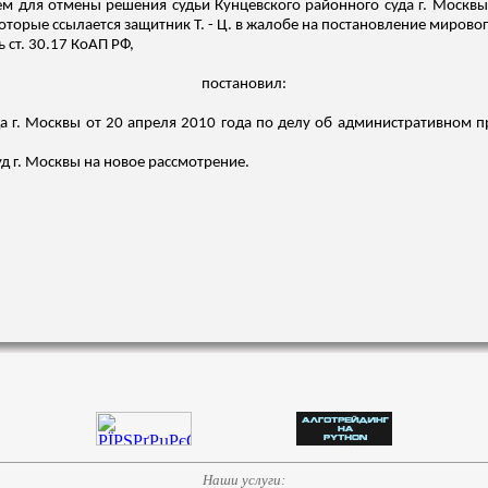
м для отмены решения судьи Кунцевского районного суда г. Москвы 
торые ссылается защитник Т. - Ц. в жалобе на постановление мировог
ь ст. 30.17 КоАП РФ,
постановил:
а г. Москвы от 20 апреля 2010 года по делу об административном п
д г. Москвы на новое рассмотрение.
Наши услуги: