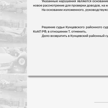
Указанные нарушения являются основание
новое рассмотрение для проверки доводов, на ко
На основании
изложенного
, руководствуяс
Решение судьи Кунцевского районного суд
КоАП РФ, в отношении Т. отменить.
Дело возвратить в Кунцевский районный су