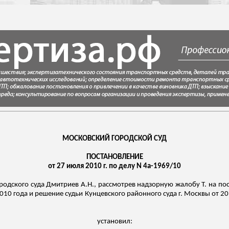
МОСКОВСКИЙ ГОРОДСКОЙ СУД
ПОСТАНОВЛЕНИЕ
от 27 июля 2010 г. по делу N 4а-1969/10
родского суда Дмитриев А.Н., рассмотрев надзорную жалобу Т. на по
010 года и решение судьи Кунцевского районного суда г. Москвы от 2
установил: