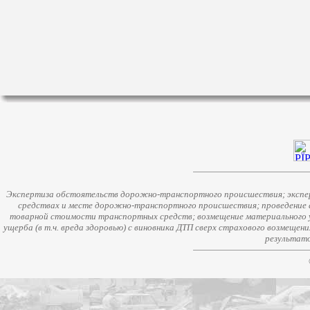
Экспертиза обстоятельств дорожно-транспортного происшествия; экспер
средствах и месте дорожно-транспортного происшествия; проведение 
товарной стоимости транспортных средств; возмещение материального у
ущерба (в т.ч. вреда здоровью) с виновника ДТП сверх страхового возмещен
результато