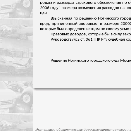
родам и размерах страхового обеспечения по 
2006 году" размера возмещения расходов на по
цен.
Взысканная по решению Ногинского городс
вред, причиненный здоровью, в размере 2000
которые был определен истцом по своему усм
Правовых доводов, которые бы в силу зако
Руководствуясь ст. 361 ГПК РФ, судебная к
Решение Ногинского городского суда Моско
Экспертиза обстоятельств дорожно-транспортного про