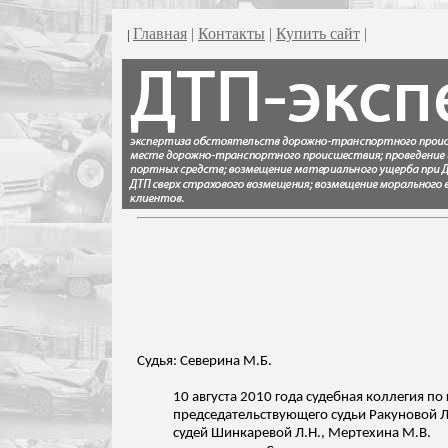
Главная
|
Контакты
|
Купить сайт
|
|
Судья:
Северина
М.Б.
10 августа 2010 года судебная коллегия п
председательствующего судьи
Ракуновой
Л
судей Шинкаревой Л.Н.,
Мертехина
М.В.