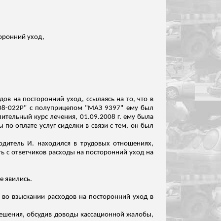
оронний уход,
дов на посторонний уход, ссылаясь на то, что в
208-022Р" с полуприцепом "МАЗ 9397" ему был
тельный курс лечения, 01.09.2008 г. ему
была
по оплате услуг сиделки в связи с тем, он был
одитель И. находился в трудовых отношениях,
ть с ответчиков расходы на посторонний уход на
е явились.
а во взыскании расходов на посторонний уход в
решения, обсудив доводы кассационной жалобы,