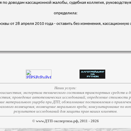
по доводам кассационной жалобы, судебная коллегия, руководствуясь с
определила:
сквы от 28 апреля 2010 года - оставить без изменения, кассационную 
Наши услуги:
исшествия; экспертиза технического состояния транспортных средств и д
ствия; проведение автотехнических исследований; определение стоимости 
е материального ущерба при ДТП; обжалование постановления о привлечени
страхового возмещения; возмещение морального вреда; консультирование по во
результатов исследований для защиты прав наших клиентов.
© www.ДТП-экспертиза.рф, 2011 - 2026