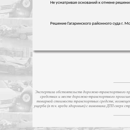
Не усматривая оснований к отмене решения 
Решение Гагаринского районного суда г. Мо
Экспертиза обстоятельств дорожно-транспортного про
средствах и месте дорожно-транспортного происше
товарной стоимости транспортных средств; возмещени
ущерба (в т.ч. вреда здоровью) с виновника ДТП сверх 