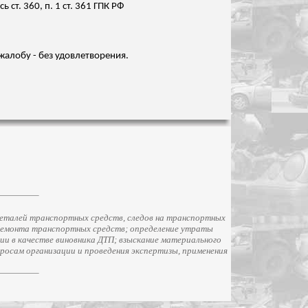
т. 360, п. 1 ст. 361 ГПК РФ
жалобу - без удовлетворения.
еталей транспортных средств, следов на транспортных
ремонта транспортных средств; определение утраты
и в качестве виновника ДТП; взыскание материального
просам организации и проведения экспертизы, применения