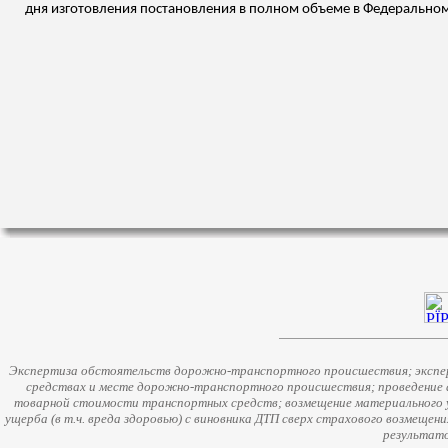
дня изготовления постановления в полном объеме в Федеральном
Экспертиза обстоятельств дорожно-транспортного происшествия; экспер
средствах и месте дорожно-транспортного происшествия; проведение 
товарной стоимости транспортных средств; возмещение материального у
ущерба (в т.ч. вреда здоровью) с виновника ДТП сверх страхового возмещен
результато