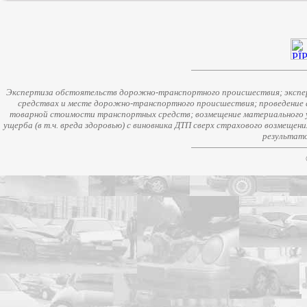
Экспертиза обстоятельств дорожно-транспортного происшествия; экспер
средствах и месте дорожно-транспортного происшествия; проведение 
товарной стоимости транспортных средств; возмещение материального у
ущерба (в т.ч. вреда здоровью) с виновника ДТП сверх страхового возмещен
результато