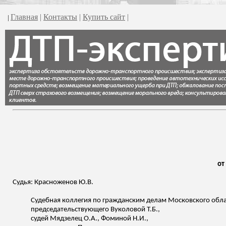
Главная
|
Контакты
|
Купить сайт
|
|
от
Судья: Красноженов Ю.В.
Судебная коллегия по гражданским делам Московского облас
председательствующего Вуколовой Т.Б.,
судей
Мядзелец
О.А., Фоминой Н.И.,