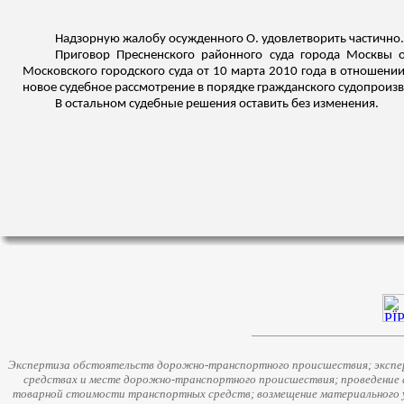
Надзорную жалобу осужденного О. удовлетворить частично.
Приговор Пресненского районного суда города Москвы 
Московского городского суда от 10 марта 2010 года в отношении 
новое судебное рассмотрение в порядке гражданского судопроизв
В остальном судебные решения оставить без изменения.
Экспертиза обстоятельств дорожно-транспортного происшествия; экспер
средствах и месте дорожно-транспортного происшествия; проведение 
товарной стоимости транспортных средств; возмещение материального у