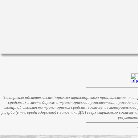
Экспертиза обстоятельств дорожно-транспортного происшествия; экспер
средствах и месте дорожно-транспортного происшествия; проведение 
товарной стоимости транспортных средств; возмещение материального у
ущерба (в т.ч. вреда здоровью) с виновника ДТП сверх страхового возмещен
результато