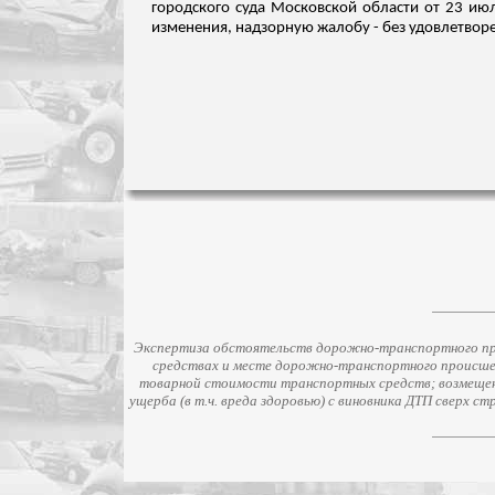
городского суда Московской области от 23 ию
изменения, надзорную жалобу - без удовлетвор
Экспертиза обстоятельств дорожно-транспортного про
средствах и месте дорожно-транспортного происше
товарной стоимости транспортных средств; возмещени
ущерба (в т.ч. вреда здоровью) с виновника ДТП сверх 