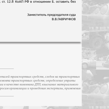
ст. 12.8 КоАП РФ в отношении Б. оставить без
Заместитель председателя суда
В.В.ГАВРИЧКОВ
еталей транспортных средств, следов на транспортных
ремонта транспортных средств; определение утраты
и в качестве виновника ДТП; взыскание материального
просам организации и проведения экспертизы, применения