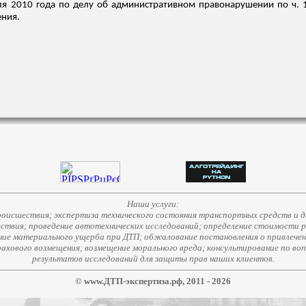
ля 2010 года по делу об административном правонарушении по ч. 1 
ения.
Наши услуги:
исшествия; экспертиза технического состояния транспортных средств и д
ствия; проведение автотехнических исследований; определение стоимости 
е материального ущерба при ДТП; обжалование постановления о привлечени
страхового возмещения; возмещение морального вреда; консультирование по во
результатов исследований для защиты прав наших клиентов.
© www.ДТП-экспертиза.рф, 2011 - 2026