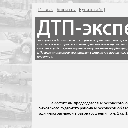
Главная
|
Контакты
|
Купить сайт
|
|
Заместитель председателя Московского о
Чеховского судебного района Московской област
административном правонарушении по ч. 1 ст. 1