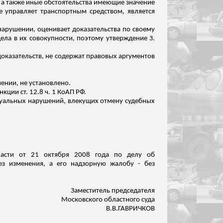
 а также иные обстоятельства имеющие значение
е управляет транспортным средством, является
нарушении, оценивает доказательства по своему
ла в их совокупности, поэтому утверждение З.
оказательств, не содержат правовых аргументов
ении, не установлено.
ции ст. 12.8 ч. 1 КоАП РФ.
суальных нарушений, влекущих отмену судебных
бласти от 21 октября 2008 года по делу об
ез изменения, а его надзорную жалобу - без
Заместитель председателя
Московского областного суда
В.В.ГАВРИЧКОВ