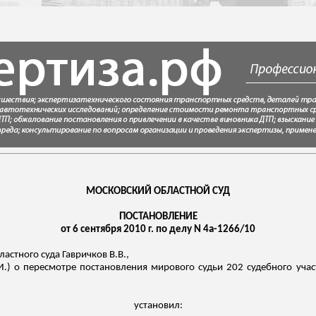
МОСКОВСКИЙ ОБЛАСТНОЙ СУД
ПОСТАНОВЛЕНИЕ
от 6 сентября 2010 г. по делу N 4а-1266/10
ластного суда
Гавричков
В.В.,
И.) о пересмотре постановления мирового судьи 202 судебного уча
установил: