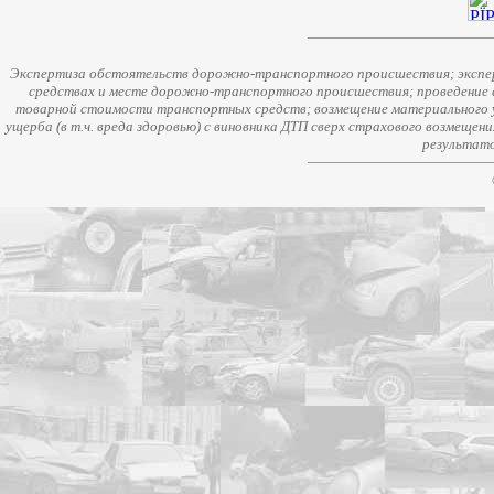
Экспертиза обстоятельств дорожно-транспортного происшествия; экспер
средствах и месте дорожно-транспортного происшествия; проведение 
товарной стоимости транспортных средств; возмещение материального у
ущерба (в т.ч. вреда здоровью) с виновника ДТП сверх страхового возмещен
результато