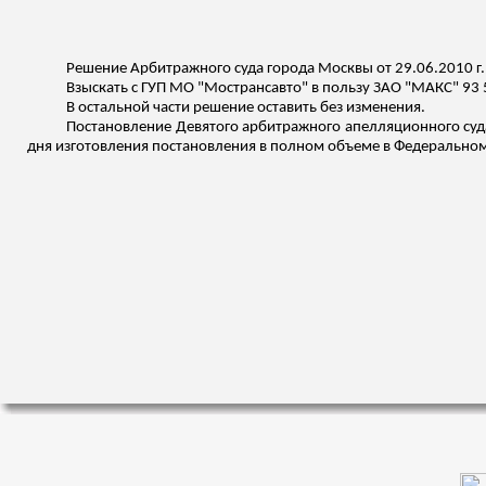
Решение Арбитражного суда города Москвы от 29.06.2010 г
Взыскать с ГУП МО "
Мострансавто
" в пользу ЗАО "МАКС" 93 
В остальной части решение оставить без изменения.
Постановление Девятого арбитражного апелляционного суда 
дня изготовления постановления в полном объеме в Федеральном