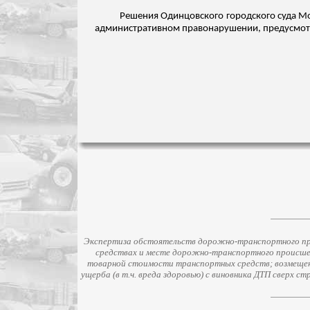
Решения Одинцовского городского суда Мо
административном правонарушении, предусмотрен
Экспертиза обстоятельств дорожно-транспортного про
средствах и месте дорожно-транспортного происше
товарной стоимости транспортных средств; возмещени
ущерба (в т.ч. вреда здоровью) с виновника ДТП сверх 