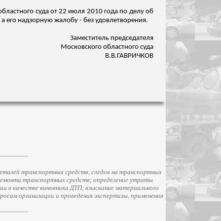
бластного суда от 22 июля 2010 года по делу об
а его надзорную жалобу - без удовлетворения.
Заместитель председателя
Московского областного суда
В.В.ГАВРИЧКОВ
еталей транспортных средств, следов на транспортных
ремонта транспортных средств; определение утраты
и в качестве виновника ДТП; взыскание материального
просам организации и проведения экспертизы, применения