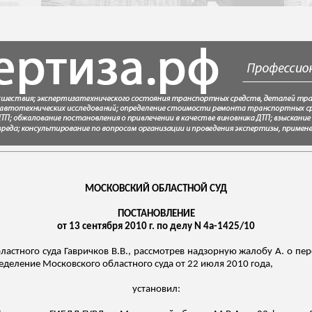
МОСКОВСКИЙ ОБЛАСТНОЙ СУД
ПОСТАНОВЛЕНИЕ
от 13 сентября 2010 г. по делу N 4а-1425/10
бластного суда
Гавричков
В.В., рассмотрев надзорную жалобу А. о пе
еделение Московского областного суда от 22 июля 2010 года,
установил: