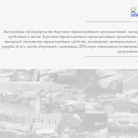
Экспертиза обстоятельств дорожно-транспортного происшествия; экспер
средствах и месте дорожно-транспортного происшествия; проведение 
товарной стоимости транспортных средств; возмещение материального у
ущерба (в т.ч. вреда здоровью) с виновника ДТП сверх страхового возмещен
результато