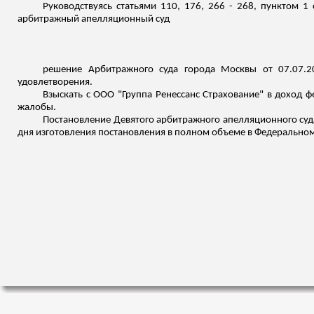
Руководствуясь статьями 110, 176, 266 - 268, пунктом 1
арбитражный апелляционный суд
решение Арбитражного суда города Москвы от 07.07.2
удовлетворения.
Взыскать с ООО "Группа Ренессанс Страхование" в доход 
жалобы.
Постановление Девятого арбитражного апелляционного суда 
дня изготовления постановления в полном объеме в Федеральном