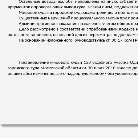
Остальные доводы жалобы направлены на иную, субъекти
аргументов опровергающих вывод суда, в связи с чем, подлежат о
Мировой судья и городской суд рассмотрели дело полно и в
Существенных нарушений процессуального закона при прои
Административное наказание назначено с учетом общих прави
Дело рассмотрено в соответствии с требованиями Кодекса
актов, не установлено, оснований для их пересмотра по доводам 
На основании
изложенного
, руководствуясь ст. 30.17 КоАП Р
Постановление мирового судьи 158 судебного участка Од
городского суда Московской области от 30 июля 2010 года по д
оставить без изменения, а его надзорную жалобу - без удовлетвор