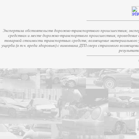
Экспертиза обстоятельств дорожно-транспортного происшествия; экспер
средствах и месте дорожно-транспортного происшествия; проведение 
товарной стоимости транспортных средств; возмещение материального у
ущерба (в т.ч. вреда здоровью) с виновника ДТП сверх страхового возмещен
результато