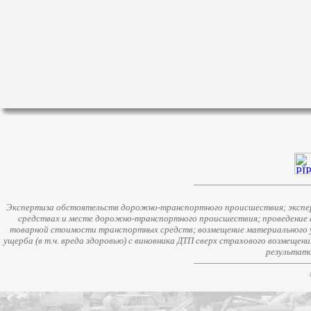
Экспертиза обстоятельств дорожно-транспортного происшествия; экспер
средствах и месте дорожно-транспортного происшествия; проведение 
товарной стоимости транспортных средств; возмещение материального у
ущерба (в т.ч. вреда здоровью) с виновника ДТП сверх страхового возмещен
результато