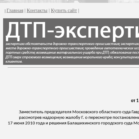
Главная
|
Контакты
|
Купить сайт
|
|
от 1
Заместитель председателя Московского областного суда
Гав
рассмотрев надзорную жалобу Г. о пересмотре постановле
17 июня 2010 года и решения
Балашихинского
городского суда Мо