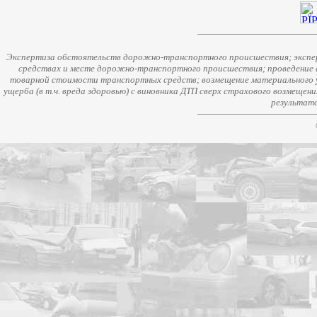
Экспертиза обстоятельств дорожно-транспортного происшествия; экспер
средствах и месте дорожно-транспортного происшествия; проведение 
товарной стоимости транспортных средств; возмещение материального у
ущерба (в т.ч. вреда здоровью) с виновника ДТП сверх страхового возмещен
результато