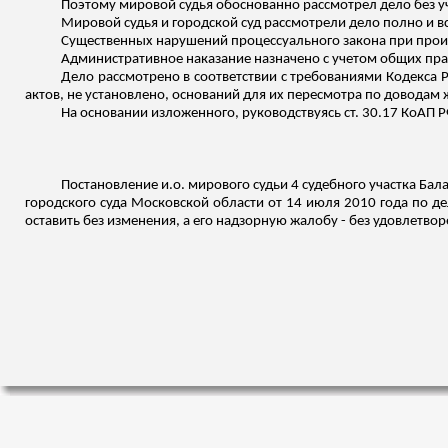
Поэтому мировой судья обоснованно рассмотрел дело без уч
Мировой судья и городской суд рассмотрели дело полно и в
Существенных нарушений процессуального закона при прои
Административное наказание назначено с учетом общих прави
Дело рассмотрено в соответствии с требованиями Кодекса
актов, не установлено, оснований для их пересмотра по доводам 
На основании
изложенного
, руководствуясь ст. 30.17 КоАП Р
Постановление
и.о
. мирового судьи 4 судебного участка
Бал
городского суда Московской области от 14 июля 2010 года по д
оставить без изменения, а его надзорную жалобу - без удовлетвор