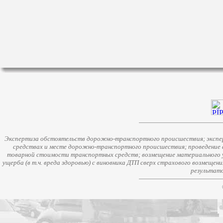
Экспертиза обстоятельств дорожно-транспортного происшествия; экспер
средствах и месте дорожно-транспортного происшествия; проведение 
товарной стоимости транспортных средств; возмещение материального у
ущерба (в т.ч. вреда здоровью) с виновника ДТП сверх страхового возмещен
результато