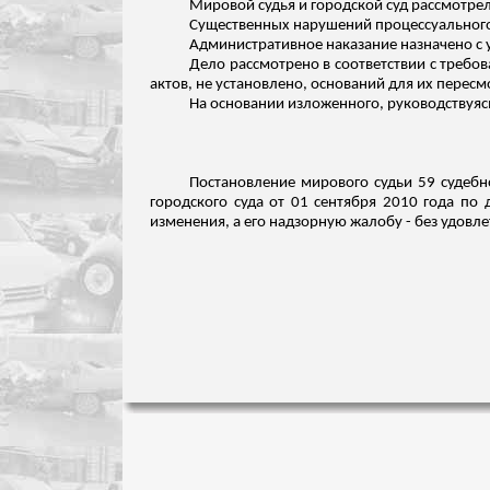
Мировой судья и городской суд рассмотрел
Существенных нарушений процессуального 
Административное наказание назначено с у
Дело рассмотрено в соответствии с треб
актов, не установлено, оснований для их перес
На основании
изложенного
, руководствуяс
Постановление мирового судьи 59 судебн
городского суда от 01 сентября 2010 года по
изменения, а его надзорную жалобу - без удовл