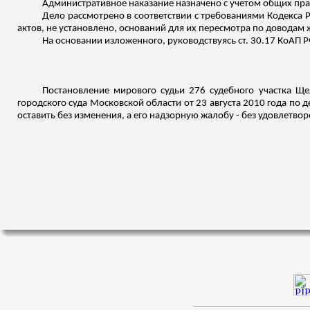
Административное наказание назначено с учетом общих прави
Дело рассмотрено в соответствии с требованиями Кодекса
актов, не установлено, оснований для их пересмотра по доводам 
На основании
изложенного
, руководствуясь ст. 30.17 КоАП Р
Постановление мирового судьи 276 судебного участка Щ
городского суда Московской области от 23 августа 2010 года по
оставить без изменения, а его надзорную жалобу - без удовлетвор