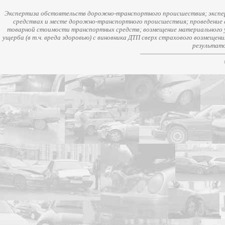
Экспертиза обстоятельств дорожно-транспортного происшествия; экспер
средствах и месте дорожно-транспортного происшествия; проведение 
товарной стоимости транспортных средств; возмещение материального у
ущерба (в т.ч. вреда здоровью) с виновника ДТП сверх страхового возмещен
результато