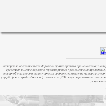
Экспертиза обстоятельств дорожно-транспортного происшествия; экспер
средствах и месте дорожно-транспортного происшествия; проведение 
товарной стоимости транспортных средств; возмещение материального у
ущерба (в т.ч. вреда здоровью) с виновника ДТП сверх страхового возмещен
результато