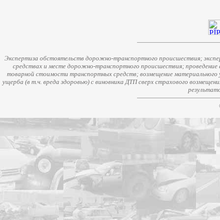
Экспертиза обстоятельств дорожно-транспортного происшествия; экспер
средствах и месте дорожно-транспортного происшествия; проведение 
товарной стоимости транспортных средств; возмещение материального у
ущерба (в т.ч. вреда здоровью) с виновника ДТП сверх страхового возмещен
результато