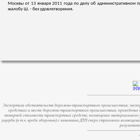
Москвы от 13 января 2011 года по делу об административном пр
жалобу Ш. - без удовлетворения.
Экспертиза обстоятельств дорожно-транспортного происшествия; экспер
средствах и месте дорожно-транспортного происшествия; проведение 
товарной стоимости транспортных средств; возмещение материального у
ущерба (в т.ч. вреда здоровью) с виновника ДТП сверх страхового возмещен
результато