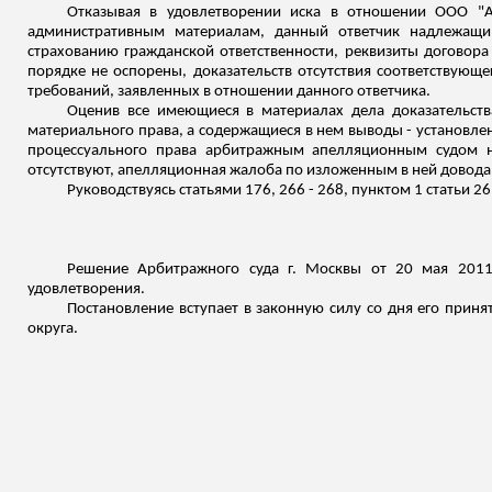
Отказывая в удовлетворении иска в отношении ООО "А
административным материалам, данный ответчик надлежащи
страхованию гражданской ответственности, реквизиты договор
порядке не оспорены, доказательств отсутствия соответствующег
требований, заявленных в отношении данного ответчика.
Оценив все имеющиеся в материалах дела доказательств
материального права, а содержащиеся в нем выводы - установл
процессуального права арбитражным апелляционным судом н
отсутствуют, апелляционная жалоба по изложенным в ней довод
Руководствуясь статьями 176, 266 - 268, пунктом 1 статьи 
Решение Арбитражного суда г. Москвы от 20 мая 2011
удовлетворения.
Постановление вступает в законную силу со дня его при
округа.