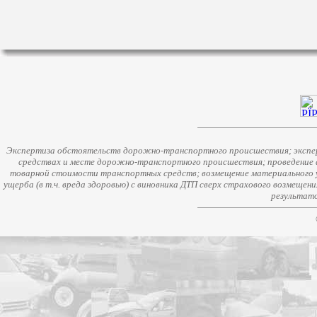
Экспертиза обстоятельств дорожно-транспортного происшествия; экспер
средствах и месте дорожно-транспортного происшествия; проведение 
товарной стоимости транспортных средств; возмещение материального у
ущерба (в т.ч. вреда здоровью) с виновника ДТП сверх страхового возмещен
результато