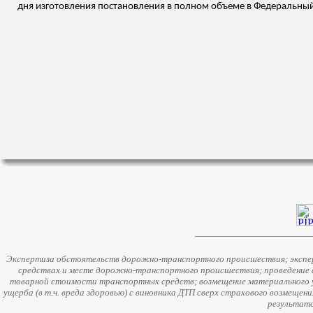
дня изготовления постановления в полном объеме в Федеральный
Экспертиза обстоятельств дорожно-транспортного происшествия; экспер
средствах и месте дорожно-транспортного происшествия; проведение 
товарной стоимости транспортных средств; возмещение материального у
ущерба (в т.ч. вреда здоровью) с виновника ДТП сверх страхового возмещен
результато