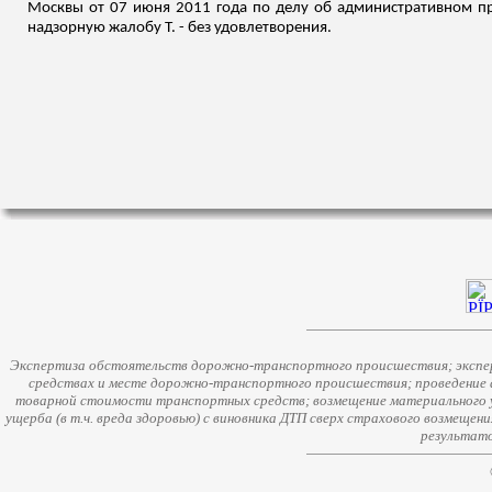
Москвы от 07 июня 2011 года по делу об административном пра
надзорную жалобу Т. - без удовлетворения.
Экспертиза обстоятельств дорожно-транспортного происшествия; экспер
средствах и месте дорожно-транспортного происшествия; проведение 
товарной стоимости транспортных средств; возмещение материального у
ущерба (в т.ч. вреда здоровью) с виновника ДТП сверх страхового возмещен
результато