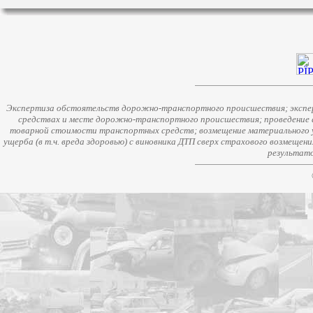
Экспертиза обстоятельств дорожно-транспортного происшествия; экспер
средствах и месте дорожно-транспортного происшествия; проведение 
товарной стоимости транспортных средств; возмещение материального у
ущерба (в т.ч. вреда здоровью) с виновника ДТП сверх страхового возмещен
результато