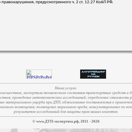
 правонарушения, предусмотренного ч. 2 ст. 12.27 КоАП РФ.
Наши услуги:
исшествия; экспертиза технического состояния транспортных средств и д
ствия; проведение автотехнических исследований; определение стоимости 
е материального ущерба при ДТП; обжалование постановления о привлечени
страхового возмещения; возмещение морального вреда; консультирование по во
результатов исследований для защиты прав наших клиентов.
© www.ДТП-экспертиза.рф, 2011 - 2026