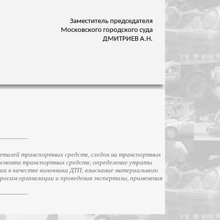
Заместитель председателя
Московского городского суда
ДМИТРИЕВ А.Н.
еталей транспортных средств, следов на транспортных
ремонта транспортных средств; определение утраты
и в качестве виновника ДТП; взыскание материального
просам организации и проведения экспертизы, применения