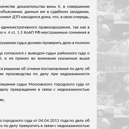
качестве доказательства вины Е. в совершении
 объяснения, данные им в судебном заседании,
момент ДТП находился дома, что
, в свою очередь,
 административного правонарушения, так как в
 ч. 4 ст. 1.5 КоАП РФ неустранимые сомнения в
нарушении судья должен проверить дело в полном
а согласился с выводом судьи районного суда о
РФ, и не принял во внимание указанные выше
тся решение об отмене постановления по делу об
и производства по делу при недоказанности
решение судьи Московского городского суда от
делу прекращению в связи с недоказанностью
ях,
 городского суда от 04.04.2011 года по делу об
о по делу прекратить в связи с недоказанностью