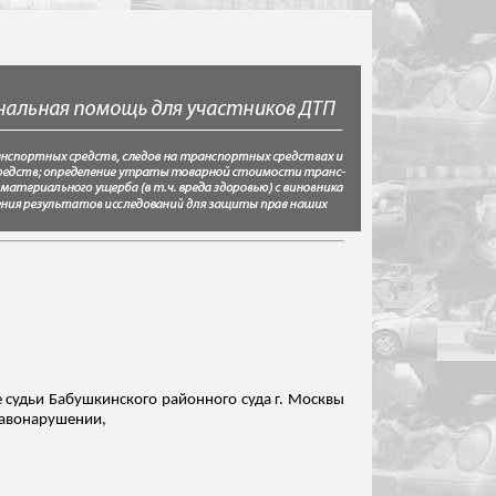
е судьи Бабушкинского районного суда г. Москвы
правонарушении,