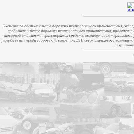
Экспертиза обстоятельств дорожно-транспортного происшествия; экспер
средствах и месте дорожно-транспортного происшествия; проведение 
товарной стоимости транспортных средств; возмещение материального у
ущерба (в т.ч. вреда здоровью) с виновника ДТП сверх страхового возмещен
результато