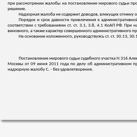
при рассмотрении жалобы на постановление мирового судьи пров
решение.
Надзорная жалоба не содержит доводов, влекущих отмену 
Порядок и срок давности привлечения к административной 
соответствии с требованиями ст. ст. 3.1, 3.8, 4.1 КоАП РФ. Пр
виновного, а также характер совершенного административного п
На основании
изложенного
, руководствуясь ст. ст. 30.13, 30
Постановление мирового судьи судебного участка N 316 Алек
Москвы от 09 июня 2011 года по делу об административном пра
надзорную жалобу С. - без удовлетворения.