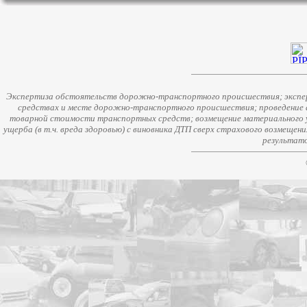
Экспертиза обстоятельств дорожно-транспортного происшествия; экспер
средствах и месте дорожно-транспортного происшествия; проведение 
товарной стоимости транспортных средств; возмещение материального у
ущерба (в т.ч. вреда здоровью) с виновника ДТП сверх страхового возмещен
результато