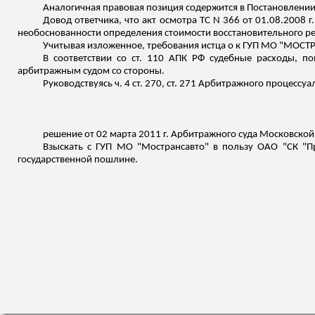
Аналогичная правовая позиция содержится в Постановлении
Довод ответчика, что акт осмотра ТС N 366 от 01.08.2008 г
необоснованности определения стоимости восстановительного р
Учитывая изложенное, требования истца о к ГУП МО "МОСТР
В соответствии со ст. 110 АПК РФ судебные расходы, п
арбитражным судом со стороны.
Руководствуясь ч. 4 ст. 270, ст. 271 Арбитражного процессу
решение от 02 марта 2011 г. Арбитражного суда Московской
Взыскать с ГУП МО "
Мострансавто
" в пользу ОАО "СК "Пр
государственной пошлине.