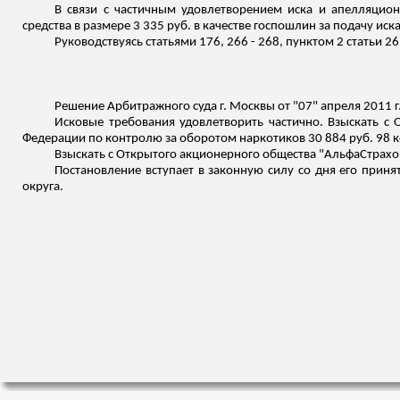
В связи с частичным удовлетворением иска и апелляци
средства в размере 3 335 руб. в качестве госпошлин за подачу и
Руководствуясь статьями 176, 266 - 268, пунктом 2 статьи 
Решение Арбитражного суда г. Москвы от "07" апреля 2011 
Исковые требования удовлетворить частично. Взыскать с
Федерации по контролю за оборотом наркотиков 30 884 руб. 98 
Взыскать с Открытого акционерного общества "АльфаСтрахов
Постановление вступает в законную силу со дня его при
округа.