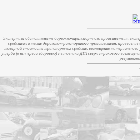
Экспертиза обстоятельств дорожно-транспортного происшествия; экспер
средствах и месте дорожно-транспортного происшествия; проведение 
товарной стоимости транспортных средств; возмещение материального у
ущерба (в т.ч. вреда здоровью) с виновника ДТП сверх страхового возмещен
результато