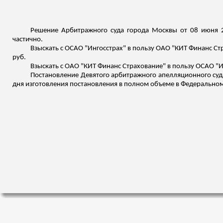
Решение Арбитражного суда города Москвы от 08 июня 2
частично.
Взыскать с ОСАО "Ингосстрах" в пользу ОАО "КИТ
Финанс
Стр
руб.
Взыскать с ОАО "КИТ
Финанс
Страхование" в пользу ОСАО "И
Постановление Девятого арбитражного апелляционного суда 
дня изготовления постановления в полном объеме в Федеральном