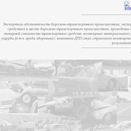
Экспертиза обстоятельств дорожно-транспортного происшествия; экспер
средствах и месте дорожно-транспортного происшествия; проведение 
товарной стоимости транспортных средств; возмещение материального у
ущерба (в т.ч. вреда здоровью) с виновника ДТП сверх страхового возмещен
результато