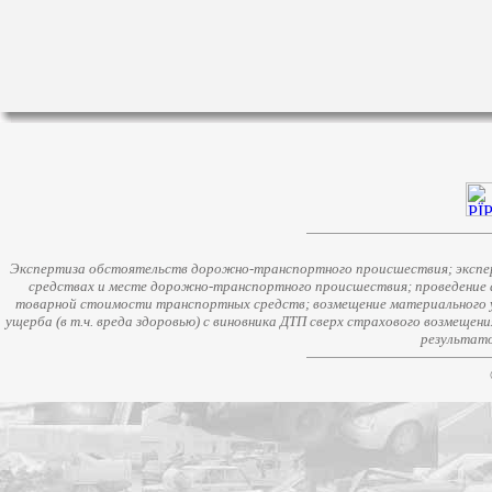
Экспертиза обстоятельств дорожно-транспортного происшествия; экспер
средствах и месте дорожно-транспортного происшествия; проведение 
товарной стоимости транспортных средств; возмещение материального у
ущерба (в т.ч. вреда здоровью) с виновника ДТП сверх страхового возмещен
результато