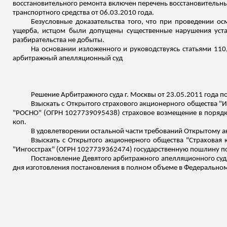
восстановительного ремонта включен перечень восстановительны
транспортного средства от 06.03.2010 года.
Безусловные доказательства того, что при проведении о
ущерба, истцом были допущены существенные нарушения устан
разбирательства не добыты.
На основании изложенного и руководствуясь статьями 110
арбитражный апелляционный суд
Решение Арбитражного суда г. Москвы от 23.05.2011 года п
Взыскать с Открытого страхового акционерного общества "
"РОСНО" (ОГРН 1027739095438) страховое возмещение в порядке
коп.
В удовлетворении остальной части требований Открытому а
Взыскать с Открытого акционерного общества "Страховая
"Ингосстрах" (ОГРН 1027739362474) государственную пошлину по
Постановление Девятого арбитражного апелляционного суда 
дня изготовления постановления в полном объеме в Федеральном