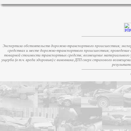
Экспертиза обстоятельств дорожно-транспортного происшествия; экспер
средствах и месте дорожно-транспортного происшествия; проведение 
товарной стоимости транспортных средств; возмещение материального у
ущерба (в т.ч. вреда здоровью) с виновника ДТП сверх страхового возмещен
результато