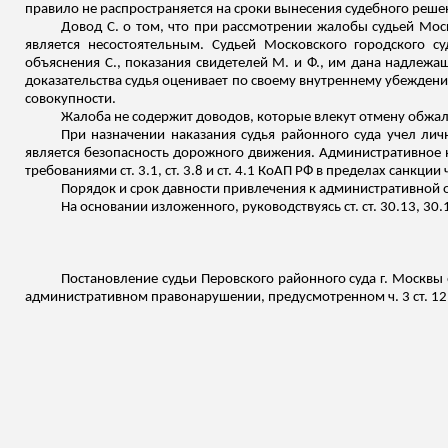
правило не распространяется на сроки вынесения судебного реше
Довод С. о том, что при рассмотрении жалобы судьей Мо
является несостоятельным. Судьей Московского городского с
объяснения С., показания свидетелей М. и Ф., им дана надлеж
доказательства судья оценивает по своему внутреннему убеждени
совокупности.
Жалоба не содержит доводов, которые влекут отмену обжа
При назначении наказания судья районного суда учел ли
является безопасность дорожного движения. Административное н
требованиями ст. 3.1, ст. 3.8 и ст. 4.1 КоАП РФ в пределах санкции ч
Порядок и срок давности привлечения к административной 
На основании
изложенного
, руководствуясь ст. ст. 30.13, 30
Постановление судьи Перовского районного суда г. Москвы 
административном правонарушении, предусмотренном ч. 3 ст. 12.1