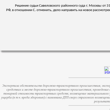
Решение судьи Савеловского районного суда г. Москвы от 3
РФ, в отношении С. отменить, дело направить на новое рассмотре
Экспертиза обстоятельств дорожно-транспортного происшествия; экспер
средствах и месте дорожно-транспортного происшествия; проведение 
товарной стоимости транспортных средств; возмещение материального у
ущерба (в т.ч. вреда здоровью) с виновника ДТП сверх страхового возмещен
результато