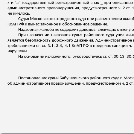
х и "а" государственный регистрационный знак _ при описанных
административного правонарушения, предусмотренного ч. 2 ст. 
не имелось.
Судья Московского городского суда при рассмотрении жалоб
КоАП РФ и вынес законное и обоснованное решение.
Надзорная жалоба не содержит доводов, влекущих отмену 
При назначении наказания судья районного суда учел ли
является безопасность дорожного движения. Административное н
требованиями ст. ст. 3.1, 3.8, 4.1 КоАП РФ в пределах санкции 
нарушены.
На основании
изложенного
, руководствуясь ст. ст. 30.13, 30
Постановление судьи Бабушкинского районного суда г. Москв
об административном правонарушении, предусмотренном ч. 2 ст. 1