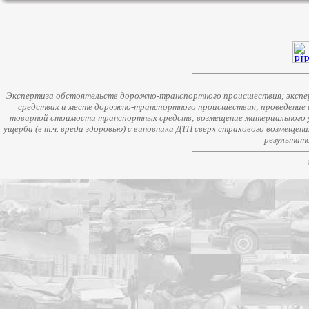
Экспертиза обстоятельств дорожно-транспортного происшествия; экспер
средствах и месте дорожно-транспортного происшествия; проведение 
товарной стоимости транспортных средств; возмещение материального у
ущерба (в т.ч. вреда здоровью) с виновника ДТП сверх страхового возмещен
результато